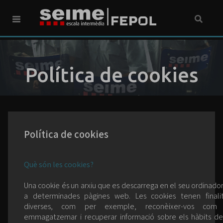
Política de cookies
Política de cookies
Què són les cookies?
Una cookie és un arxiu que es descarrega en el seu ordinador
a determinades pàgines web. Les cookies tenen finali
diverses, com per exemple, reconèixer-vos com 
emmagatzemar i recuperar informació sobre els hàbits d