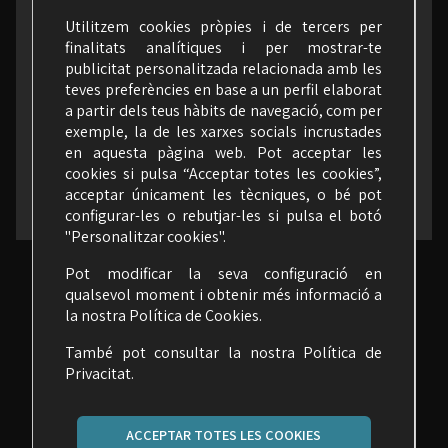
a les xarxes (segueix-nos)
Utilitzem cookies pròpies i de tercers per
finalitats analítiques i per mostrar-te
publicitat personalitzada relacionada amb les
teves preferències en base a un perfil elaborat
a partir dels teus hàbits de navegació, com per
exemple, la de les xarxes socials incrustades
en aquesta pàgina web. Pot acceptar les
cookies si pulsa “Acceptar totes les cookies”,
acceptar únicament les tècniques, o bé pot
configurar-les o rebutjar-les si pulsa el botó
"Personalitzar cookies".
Pot modificar la seva configuració en
qualsevol moment i obtenir més informació a
la nostra
Política de Cookies
.
També pot consultar la nostra
Política de
Privacitat.
ACCEPTAR TOTES LES COOKIES