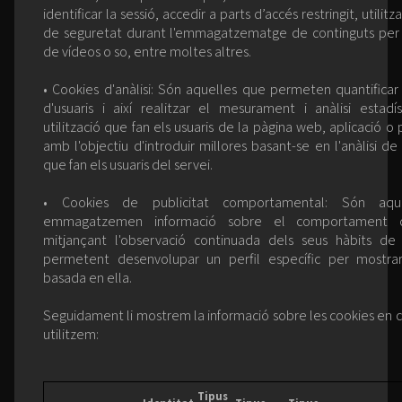
identificar la sessió, accedir a parts d’accés restringit, utilit
de seguretat durant l'emmagatzematge de continguts per a
de vídeos o so, entre moltes altres.
• Cookies d'anàlisi: Són aquelles que permeten quantifica
d'usuaris i així realitzar el mesurament i anàlisi estadí
utilització que fan els usuaris de la pàgina web, aplicació o
amb l'objectiu d'introduir millores basant-se en l'anàlisi d
que fan els usuaris del servei.
• Cookies de publicitat comportamental: Són aqu
emmagatzemen informació sobre el comportament de
mitjançant l'observació continuada dels seus hàbits de
permetent desenvolupar un perfil específic per mostrar
basada en ella.
Seguidament li mostrem la informació sobre les cookies en 
utilitzem:
Tipus