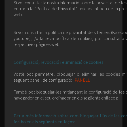
Si vol consultar la nostra informació sobre la privacitat de le
entrar a la “Política de Privacitat” ubicada al peu de la pr
web.
Si vol consultar la política de privacitat dels tercers (Faceboo
youtube), i/o la seva política de cookies, pot consultarla 
respectives pàgines web.
Configuració, revocació i eliminació de cookies
Vostè pot permetre, bloquejar o eliminar les cookies mi
següent panell de configuració:
PANELL
També pot bloquejar-les mitjançant la configuració de les 
navegador en el seu ordinador en els següents enllaços:
Per a més informació sobre com bloquejar l’ús de les co
fer-ho en els següents enllaços: