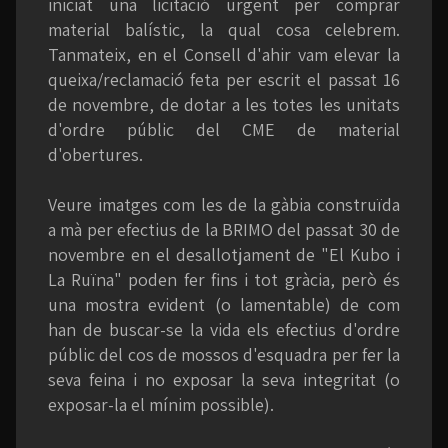
iniciat una licitació urgent per comprar
material balístic, la qual cosa celebrem.
Tanmateix, en el Consell d'ahir vam elevar la
queixa/reclamació feta per escrit el passat 16
de novembre, de dotar a les totes les unitats
d'ordre públic del CME de material
d'obertures.
Veure imatges com les de la gàbia construïda
a mà per efectius de la BRIMO del passat 30 de
novembre en el desallotjament de "El Kubo i
La Ruïna" poden fer fins i tot gràcia, però és
una mostra evident (o lamentable) de com
han de buscar-se la vida els efectius d'ordre
públic del cos de mossos d'esquadra per fer la
seva feina i no exposar la seva integritat (o
exposar-la el mínim possible).