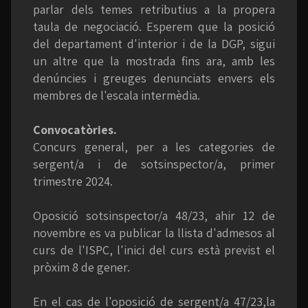
parlar dels temes retributius a la propera
taula de negociació. Esperem que la posició
del departament d'interior i de la DGP, sigui
un altre que la mostrada fins ara, amb les
denúncies i greuges denunciats envers els
membres de l'escala intermèdia.
Convocatòries.
Concurs general, per a les categories de
sergent/a i de sotsinspector/a, primer
trimestre 2024.
Oposició sotsinspector/a 48/23, ahir 12 de
novembre es va publicar la llista d'admesos al
curs de l'ISPC, l'inici del curs està previst el
pròxim 8 de gener.
En el cas de l'oposició de sergent/a 47/23,la