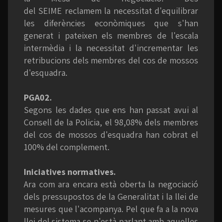
del SEIME reclamem la necessitat d'equilibrar
les diferències econòmiques que s'han
generat i pateixen els membres de l'escala
intermèdia i la necessitat d'incrementar les
retribucions dels membres del cos de mossos
d'esquadra.
PGA02.
Segons les dades que ens han passat avui al
Consell de la Policia, el 98,08% dels membres
del cos de mossos d'esquadra han cobrat el
100% del complement.
Iniciatives normatives.
Ara com ara encara està oberta la negociació
dels pressupostos de la Generalitat i la llei de
mesures que l'acompanya. Pel que fa a la nova
llei del sistema se n'està parlant amb aquelles