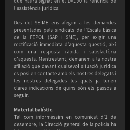
que haurà signat en el DAD90 la renúncia de
l'assistència jurídica.
Des del SEIME ens afegim a les demandes
presentades pels sindicats de l'Escala bàsica
de la FEPOL (SAP i SME), per exigir una
rectificació immediata d'aquesta qüestió, així
com una resposta ràpida i satisfactòria
d'aquesta. Mentrestant, demanem a la nostra
afiliació que davant qualsevol situació jurídica
es posi en contacte amb els nostres delegats i
les nostres delegades les quals ja tenen
clares indicacions de quins són els passos a
seguir.
Material balístic.
Tal com informéssim en comunicat d'1 de
desembre, la Direcció general de la policia ha