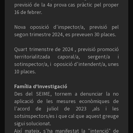
previsió de la 4a prova cas pràctic pel proper
16 de febrer.
Nova oposició d'inspector/a, previsió pel
segon trimestre 2024, es preveuen 30 places.
Quart trimenstre de 2024 , previsió promoció
territorialitzada caporal/a, sergent/a i
sotinspector/a, i oposició d'intendent/a, unes
10 places.
Família d'investigació
Des del SEIME, tornem a denunciar la no
aplicació de les mesures econòmiques de
l'acord de juliol de 2023 ,als i les
sotsinspectors/es i que cal que aquest greuge
sigui solucionat.
Així mateix, s'ha manifestat la "intenció" de