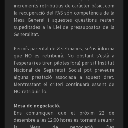
increments retributius de caràcter bàsic, com
la recuperació del FAS són competència de la
Mesa General i aquestes qüestions resten
supeditades a la Llei de pressupostos de la
Generalitat.
Permís parental de 8 setmanes, se'ns informa
que NO es retribuirà. No obstant s'està a
l'espera (i es tiren pilotes fora) per si l'Institut
Nacional de Seguretat Social pot preveure
alguna prestació associada a aquest dret.
Mentrestant el criteri continuarà essent de
NO retribuir-lo.
Mesa de negociació.
Ens comuniquen que el pròxim 22 de
desembre a les 12:00 hores es tornarà a reunir
la Mesa de negociació. Des