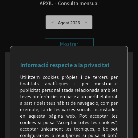
ARXIU - Consulta mensual
Agost 2026
Mostrar
Informació respecte a la privacitat
a les xarxes (segueix-nos)
Utilitzem cookies pròpies i de tercers per
finalitats analítiques i per mostrar-te
publicitat personalitzada relacionada amb les
teves preferències en base a un perfil elaborat
a partir dels teus hàbits de navegació, com per
exemple, la de les xarxes socials incrustades
en aquesta pàgina web. Pot acceptar les
cookies si pulsa “Acceptar totes les cookies”,
acceptar únicament les tècniques, o bé pot
configurar-les o rebutjar-les si pulsa el botó