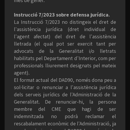
mes de gener.
Instrucció 7/2023 sobre defensa jurídica.
La Instrucció 7/2023 no distingeix el dret de
l'assistència jurídica (dret individual de
l'agent afectat) del dret de l'assistència
lletrada (el qual pot ser exercit tant per
advocats de la Generalitat i/o lletrats
habilitats pel Departament d'Interior, com per
professionals lliurement designats pel mateix
agent).
El format actual del DAD90, només dona peu a
sol·licitar o renunciar a l'assistència jurídica
dels serveis jurídics de l'Administració de la
Generalitat. De renunciar-hi, la persona
membre del CME que hagi de ser
indemnitzada no podrà reclamar el
rescabalament econòmic de l'Administració, ja