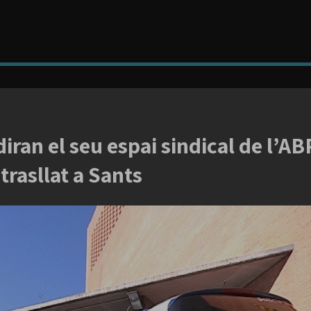
diran el seu espai sindical de l’A
 trasllat a Sants