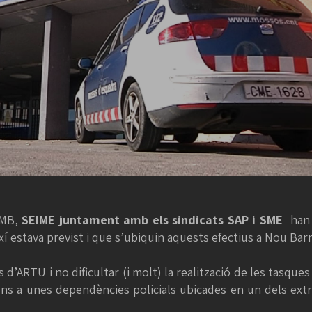
PMB,
SEIME juntament amb els sindicats SAP i SME
han 
ixí estava previst i que s’ubiquin aquests efectius a Nou Barr
 d’ARTU i no dificultar (i molt) la realització de les tasques 
 fins a unes dependències policials ubicades en un dels extr