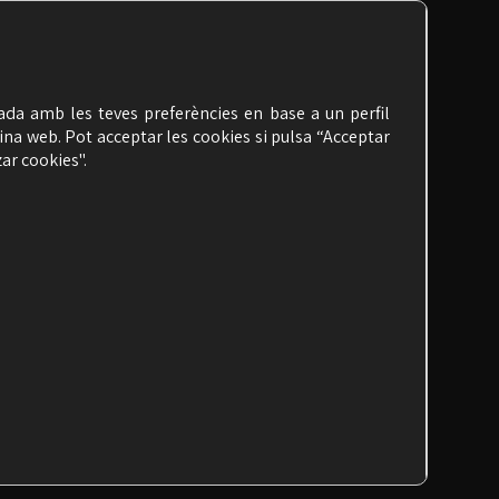
nada amb les teves preferències en base a un perfil
ina web. Pot acceptar les cookies si pulsa “Acceptar
ar cookies".
AVÍS LEGAL