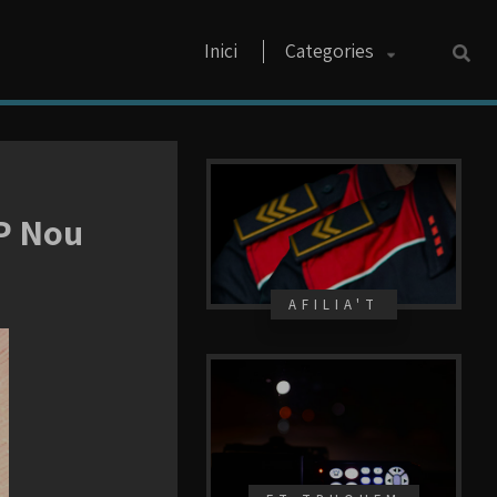
Inici
Categories
BP Nou
AFILIA'T