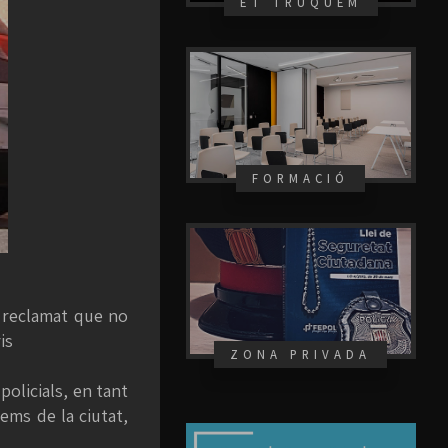
ET TRUQUEM
FORMACIÓ
reclamat que no
is
ZONA PRIVADA
policials, en tant
ems de la ciutat,