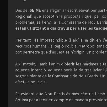
Des del
SEIME
ens afegim a l’escrit elevat per part
Regional) que acceptin la proposta i que, per co
problema), se l’enviï a la Comissaria de Nou Barris
estan utilitzant a dia d’avui per a fer les tasqu
Per tant és imprescindible (i així s’ha dit en l
recursos humans i la Regió Policial Metropolitana de
pot permetre que d’aquest se n’origini un problem
Així mateix, i amb l’ànim d’oferir les màximes alt
aquesta intenció. Aquesta seria la de traslladar l
segona planta de la Comissaria de Nou Barris. Un e
efectius policials.
És evident que Nou Barris és més cèntric i amb 
òptima per a tenir en compte de manera provisional