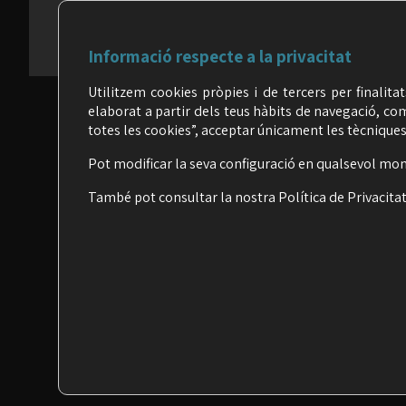
Informació respecte a la privacitat
Utilitzem cookies pròpies i de tercers per finalita
elaborat a partir dels teus hàbits de navegació, co
totes les cookies”, acceptar únicament les tècniques,
Pot modificar la seva configuració en qualsevol mo
També pot consultar la nostra
Política de Privacitat
POLÍTICA DE PRIVACIT