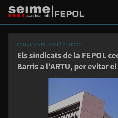
COMUNICATS, ACCIÓ SINDICAL
Els sindicats de la FEPOL ce
Barris a l’ARTU, per evitar el