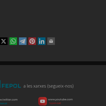
a les xarxes (segueix-nos)