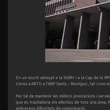
En un escrit adreçat a la SGRH i a la Cap de la R
s’enviï a ARTU a l’ABP Sants – Montjuïc, tal i com a
Per tal de mantenir les millors prestacions i serveis
que es traslladaria els efectius de tota una àrea,
amb greus dificultats de comunicació.