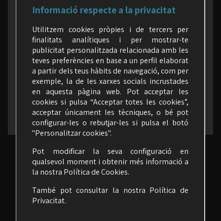
Informació respecte a la privacitat
a les xarxes (segueix-nos)
Utilitzem cookies pròpies i de tercers per
finalitats analítiques i per mostrar-te
publicitat personalitzada relacionada amb les
teves preferències en base a un perfil elaborat
a partir dels teus hàbits de navegació, com per
exemple, la de les xarxes socials incrustades
en aquesta pàgina web. Pot acceptar les
cookies si pulsa “Acceptar totes les cookies”,
acceptar únicament les tècniques, o bé pot
configurar-les o rebutjar-les si pulsa el botó
"Personalitzar cookies".
Pot modificar la seva configuració en
qualsevol moment i obtenir més informació a
la nostra
Política de Cookies
.
També pot consultar la nostra
Política de
Privacitat.