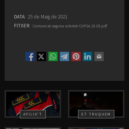
DATA:
25 de Maig de 2021
FITXER:
Comunicat segona activitat COPSA 25.05.pdf
AFILIA'T
ET TRUQUEM