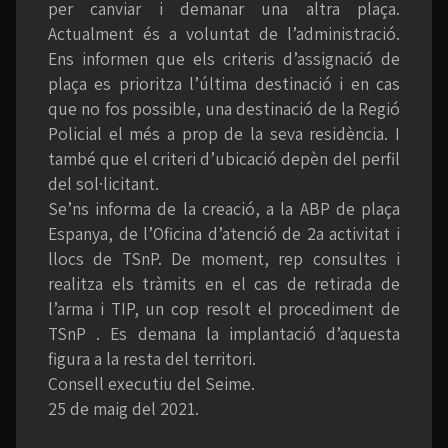
per canviar i demanar una altra plaça.
Actualment és a voluntat de l’administració.
Ens informen que els criteris d’assignació de
plaça es prioritza l’última destinació i en cas
que no fos possible, una destinació de la Regió
Policial el més a prop de la seva residència. I
també que el criteri d’ubicació depèn del perfil
del sol·licitant.
Se’ns informa de la creació, a la ABP de plaça
Espanya, de l’Oficina d’atenció de 2a activitat i
llocs de TSnP. De moment, rep consultes i
realitza els tràmits en el cas de retirada de
l’arma i TIP, un cop resolt el procediment de
TSnP . Es demana la implantació d’aquesta
figura a la resta del territori.
Consell executiu del Seime.
25 de maig del 2021.