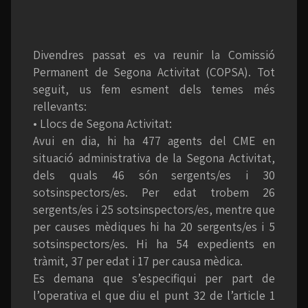
Divendres passat es va reunir la Comissió
Permanent de Segona Activitat (COPSA). Tot
seguit, us fem esment dels temes més
rellevants:
• Llocs de Segona Activitat:
Avui en dia, hi ha 477 agents del CME en
situació administrativa de la Segona Activitat,
dels quals 46 són sergents/es i 30
sotsinspectors/es. Per edat trobem 26
sergents/es i 25 sotsinspectors/es, mentre que
per causes mèdiques hi ha 20 sergents/es i 5
sotsinspectors/es. Hi ha 54 expedients en
tràmit, 37 per edat i 17 per causa mèdica.
Es demana que s’especifiqui per part de
l’operativa el que diu el punt 32 de l’article 1