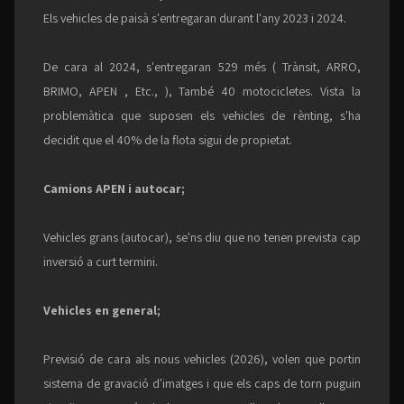
Els vehicles de paisà s'entregaran durant l'any 2023 i 2024.
De cara al 2024, s'entregaran 529 més ( Trànsit, ARRO,
BRIMO, APEN , Etc., ), També 40 motocicletes. Vista la
problemàtica que suposen els vehicles de rènting, s'ha
decidit que el 40% de la flota sigui de propietat.
Camions APEN i autocar;
Vehicles grans (autocar), se'ns diu que no tenen prevista cap
inversió a curt termini.
Vehicles en general;
Previsió de cara als nous vehicles (2026), volen que portin
sistema de gravació d'imatges i que els caps de torn puguin