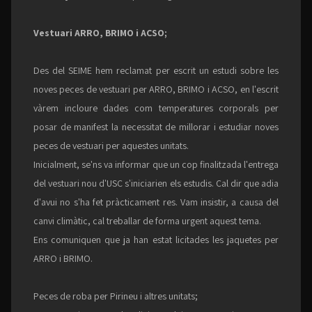
Vestuari ARRO, BRIMO i ACSO;
Des del SEIME hem reclamat per escrit un estudi sobre les
noves peces de vestuari per ARRO, BRIMO i ACSO, en l'escrit
vàrem incloure dades com temperatures corporals per
posar de manifest la necessitat de millorar i estudiar noves
peces de vestuari per aquestes unitats.
Inicialment, se'ns va informar que un cop finalitzada l'entrega
del vestuari nou d'USC s'iniciarien els estudis. Cal dir que adia
d'avui no s'ha fet pràcticament res. Vam insistir, a causa del
canvi climàtic, cal treballar de forma urgent aquest tema.
Ens comuniquen que ja han estat licitades les jaquetes per
ARRO i BRIMO.
Peces de roba per Pirineu i altres unitats;