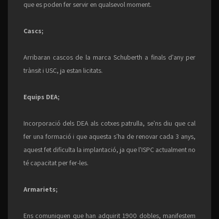
que es poden fer servir en qualsevol moment.
Cascs;
Arribaran cascos de la marca Schuberth a finals d'any per
trànsit i USC, ja estan licitats.
Equips DEA;
Incorporació dels DEA als cotxes patrulla, se'ns diu que cal
fer una formació i que aquesta s'ha de renovar cada 3 anys,
aquest fet dificulta la implantació, ja que l'ISPC actualment no
té capacitat per fer-les.
Armariets;
Ens comuniquen que han adquirit 1900 dobles, manifestem