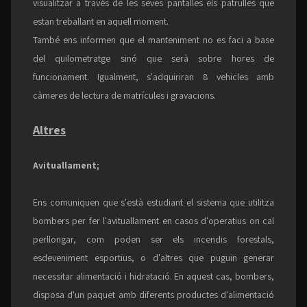
visualitzar a través de les seves pantalles els patrulles que
estan treballant en aquell moment.
També ens informen que el manteniment no es faci a base
del quilometratge sinó que serà sobre hores de
funcionament. Igualment, s'adquiriran 8 vehicles amb
càmeres de lectura de matrícules i gravacions.
Altres
Avituallament;
Ens comuniquen que s'està estudiant el sistema que utilitza
bombers per fer l'avituallament en casos d'operatius on cal
perllongar, com poden ser els incendis forestals,
esdeveniment esportius, o d'altres que puguin generar
necessitar alimentació i hidratació. En aquest cas, bombers,
disposa d'un paquet amb diferents productes d'alimentació