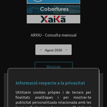
ARXIU - Consulta mensual
Agost 2026
Mostrar
Informació respecte a la privacitat
a les xarxes (segueix-nos)
Utilitzem cookies pròpies i de tercers per
finalitats analítiques i per mostrar-te
publicitat personalitzada relacionada amb les