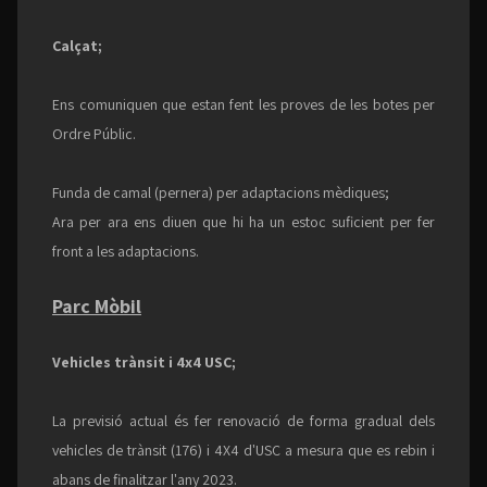
Calçat;
Ens comuniquen que estan fent les proves de les botes per
Ordre Públic.
Funda de camal (pernera) per adaptacions mèdiques;
Ara per ara ens diuen que hi ha un estoc suficient per fer
front a les adaptacions.
Parc Mòbil
Vehicles trànsit i 4x4 USC;
La previsió actual és fer renovació de forma gradual dels
vehicles de trànsit (176) i 4X4 d'USC a mesura que es rebin i
abans de finalitzar l'any 2023.