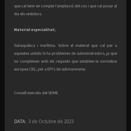
que cal tenir en compte l'ampliació del cos i que cal posar al
dia els vestidors.
Material especialitat;
Subaquàtica i marítima. Sobre el material que cal per a
aquestes unitats hi ha problemes de subministradors, ja que
no compleixen amb els requisits que estableix la normativa
europea CEE, per a EPI's de submarinisme.
Consell executiu del SEIME
DATA:
3 de Octubre de 2023