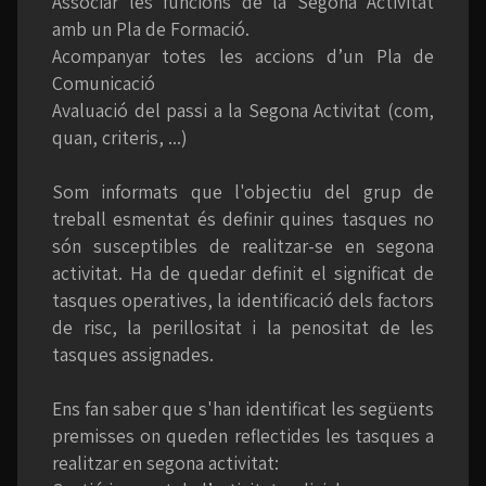
Associar les funcions de la Segona Activitat
amb un Pla de Formació.
Acompanyar totes les accions d’un Pla de
Comunicació
Avaluació del passi a la Segona Activitat (com,
quan, criteris, ...)
Som informats que l'objectiu del grup de
treball esmentat és definir quines tasques no
són susceptibles de realitzar-se en segona
activitat. Ha de quedar definit el significat de
tasques operatives, la identificació dels factors
de risc, la perillositat i la penositat de les
tasques assignades.
Ens fan saber que s'han identificat les següents
premisses on queden reflectides les tasques a
realitzar en segona activitat: