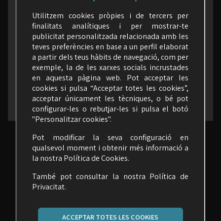
a les xarxes (segueix-nos)
Utilitzem cookies pròpies i de tercers per
finalitats analítiques i per mostrar-te
publicitat personalitzada relacionada amb les
teves preferències en base a un perfil elaborat
a partir dels teus hàbits de navegació, com per
exemple, la de les xarxes socials incrustades
en aquesta pàgina web. Pot acceptar les
cookies si pulsa “Acceptar totes les cookies”,
acceptar únicament les tècniques, o bé pot
configurar-les o rebutjar-les si pulsa el botó
"Personalitzar cookies".
Pot modificar la seva configuració en
qualsevol moment i obtenir més informació a
la nostra
Política de Cookies
.
També pot consultar la nostra
Política de
Privacitat.
ACCEPTAR TOTES LES COOKIES