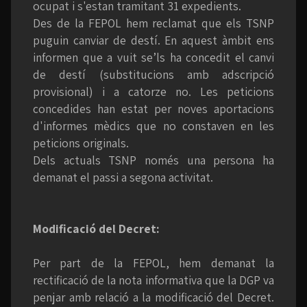
ocupat i s'estan tramitant 31 expedients.
Des de la FEPOL hem reclamat que els TSNP
puguin canviar de destí. En aquest àmbit ens
informen que a vuit se’ls ha concedit el canvi
de destí (substitucions amb adscripció
provisional) i a catorze no. Les peticions
concedides han estat per noves aportacions
d'informes mèdics que no constaven en les
peticions originals.
Dels actuals TSNP només una persona ha
demanat el passi a segona activitat.
Modificació del Decret:
Per part de la FEPOL, hem demanat la
rectificació de la nota informativa que la DGP va
penjar amb relació a la modificació del Decret.