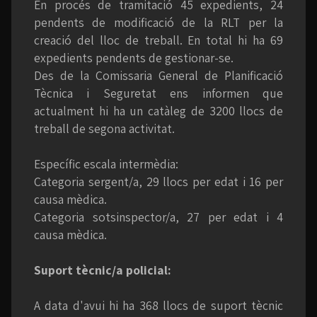
En procés de tramitació 45 expedients, 24
pendents de modificació de la RLT per la
creació del lloc de treball. En total hi ha 69
expedients pendents de gestionar-se.
Des de la Comissaria General de Planificació
Tècnica i Seguretat ens informen que
actualment hi ha un catàleg de 3200 llocs de
treball de segona activitat.
Específic escala intermèdia:
Categoria sergent/a, 29 llocs per edat i 16 per
causa mèdica.
Categoria sotsinspector/a, 27 per edat i 4
causa mèdica.
Suport tècnic/a policial:
A data d'avui hi ha 368 llocs de suport tècnic