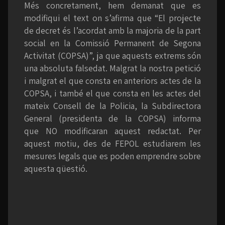
Més concretament, hem demanat que es
modifiqui el text on s’afirma que “El projecte
de decret és l’acordat amb la majoria de la part
social en la Comissió Permanent de Segona
Activitat (COPSA)”, ja que aquests extrems són
una absoluta falsedat. Malgrat la nostra petició
i malgrat el que consta en anteriors actes de la
COPSA, i també el que consta en les actes del
mateix Consell de la Policia, la Subdirectora
General (presidenta de la COPSA) informa
que NO modificaran aquest redactat. Per
aquest motiu, des de FEPOL estudiarem les
mesures legals que es poden emprendre sobre
aquesta qüestió.