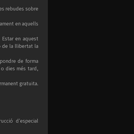
tes rebudes sobre
vament en aquells
. Estar en aquest
de la llibertat la
espondre de forma
 o dies més tard,
rmanent gratuïta.
ucció d'especial