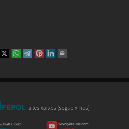
a les xarxes (segueix-nos)