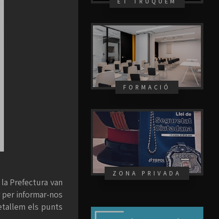
ET TRUQUEM
FORMACIÓ
ZONA PRIVADA
la Prefectura van
r per informar-nos
etallem els punts