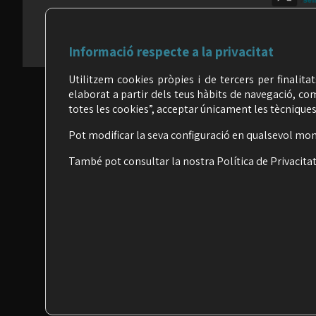
Informació respecte a la privacitat
Utilitzem cookies pròpies i de tercers per finalita
elaborat a partir dels teus hàbits de navegació, co
totes les cookies”, acceptar únicament les tècniques,
Pot modificar la seva configuració en qualsevol mo
També pot consultar la nostra
Política de Privacitat
POLÍTICA DE PRIVACIT