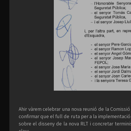
Ahir vàrem celebrar una nova reunió de la Comissió
confirmar que el full de ruta per a la implementació d
sobre el disseny de la nova RLT i concretar termin
clau: