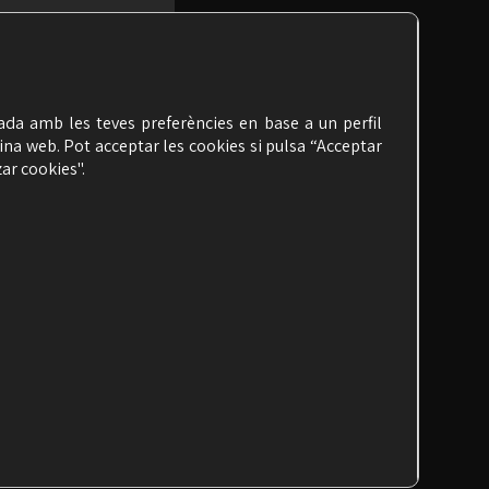
nada amb les teves preferències en base a un perfil
ina web. Pot acceptar les cookies si pulsa “Acceptar
ar cookies".
AVÍS LEGAL