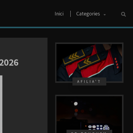
Inici
Categories
l 2026
AFILIA'T