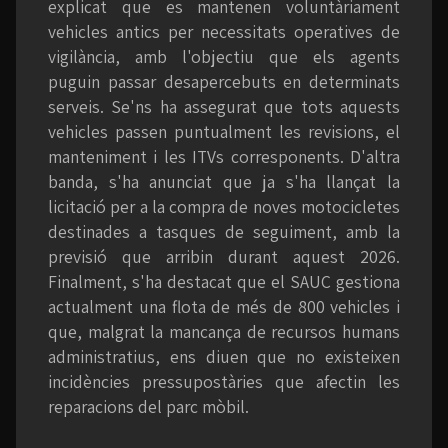
explicat que es mantenen voluntàriament
vehicles antics per necessitats operatives de
vigilància, amb l'objectiu que els agents
puguin passar desapercebuts en determinats
serveis. Se'ns ha assegurat que tots aquests
vehicles passen puntualment les revisions, el
manteniment i les ITVs corresponents. D'altra
banda, s'ha anunciat que ja s'ha llançat la
licitació per a la compra de noves motocicletes
destinades a tasques de seguiment, amb la
previsió que arribin durant aquest 2026.
Finalment, s'ha destacat que el SAUC gestiona
actualment una flota de més de 800 vehicles i
que, malgrat la mancança de recursos humans
administratius, ens diuen que no existeixen
incidències pressupostàries que afectin les
reparacions del parc mòbil.