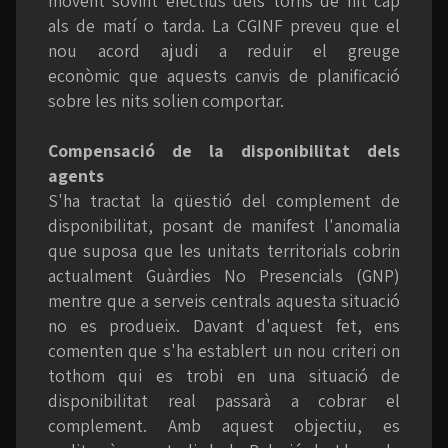
movent sovint efectius dels torns de nit cap
als de matí o tarda. La CGINF preveu que el
nou acord ajudi a reduir el greuge
econòmic que aquests canvis de planificació
sobre les nits solien comportar.
Compensació de la disponibilitat dels
agents
S'ha tractat la qüestió del complement de
disponibilitat, posant de manifest l'anomalia
que suposa que les unitats territorials cobrin
actualment Guàrdies No Presencials (GNP)
mentre que a serveis centrals aquesta situació
no es produeix. Davant d'aquest fet, ens
comenten que s'ha establert un nou criteri on
tothom qui es trobi en una situació de
disponibilitat real passarà a cobrar el
complement. Amb aquest objectiu, es