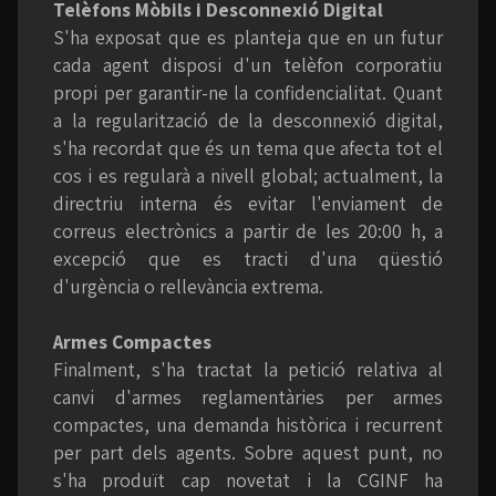
Telèfons Mòbils i Desconnexió Digital
S'ha exposat que es planteja que en un futur
cada agent disposi d'un telèfon corporatiu
propi per garantir-ne la confidencialitat. Quant
a la regularització de la desconnexió digital,
s'ha recordat que és un tema que afecta tot el
cos i es regularà a nivell global; actualment, la
directriu interna és evitar l'enviament de
correus electrònics a partir de les 20:00 h, a
excepció que es tracti d'una qüestió
d'urgència o rellevància extrema.
Armes Compactes
Finalment, s'ha tractat la petició relativa al
canvi d'armes reglamentàries per armes
compactes, una demanda històrica i recurrent
per part dels agents. Sobre aquest punt, no
s'ha produït cap novetat i la CGINF ha