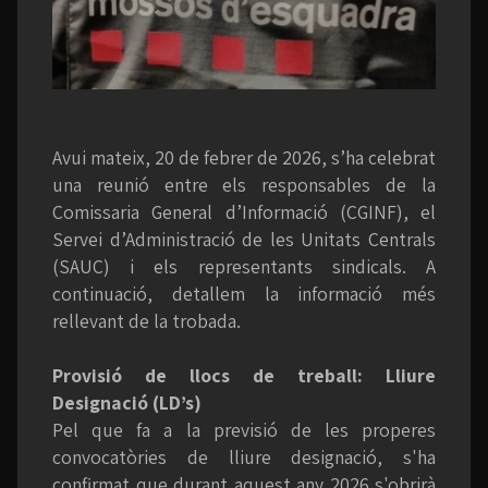
Avui mateix, 20 de febrer de 2026, s’ha celebrat
una reunió entre els responsables de la
Comissaria General d’Informació (CGINF), el
Servei d’Administració de les Unitats Centrals
(SAUC) i els representants sindicals. A
continuació, detallem la informació més
rellevant de la trobada.
Provisió de llocs de treball: Lliure
Designació (LD’s)
Pel que fa a la previsió de les properes
convocatòries de lliure designació, s'ha
confirmat que durant aquest any 2026 s'obrirà