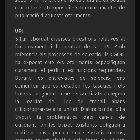
concretar els tempos ni els terminis exactes de
publicació d'aquests oferiments.
UPI
S’han abordat diverses qüestions relatives al
funcionament i l’operativa de la UPI. Amb
referència als processos de selecció, la CGINF
ha exposat que els oferiments especifiquen
clarament el perfil i les funcions requerides.
Durant les entrevistes de selecció, ens
comenten que es detallen les tasques i els
horaris per garantir que els candidats coneguin
la realitat del lloc de treball abans
d'incorporar-se a la unitat. D'altra banda, s'ha
tractat la problemàtica dels canvis de
quadrant, on les baixes existents obliguen a
realitzar canvis per cobrir els serveis mínims,