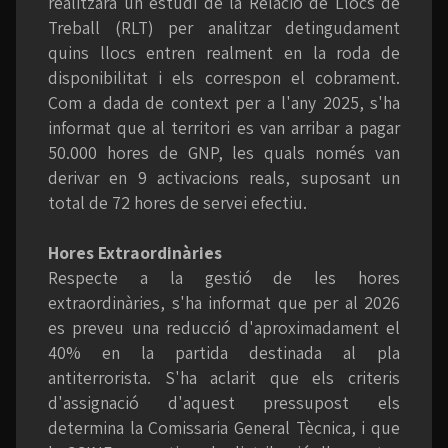
realitzarà un estudi de la Relació de Llocs de
Treball (RLT) per analitzar detingudament
quins llocs entren realment en la roda de
disponibilitat i els correspon el cobrament.
Com a dada de context per a l'any 2025, s'ha
informat que al territori es van arribar a pagar
50.000 hores de GNP, les quals només van
derivar en 9 activacions reals, suposant un
total de 72 hores de servei efectiu.
Hores Extraordinàries
Respecte a la gestió de les hores
extraordinàries, s'ha informat que per al 2026
es preveu una reducció d'aproximadament el
40% en la partida destinada al pla
antiterrorista. S'ha aclarit que els criteris
d'assignació d'aquest pressupost els
determina la Comissaria General Tècnica, i que