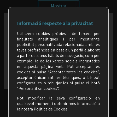
Mostrar
Informació respecte a la privacitat
a les xarxes (segueix-nos)
Utilitzem cookies pròpies i de tercers per
finalitats analítiques i per mostrar-te
publicitat personalitzada relacionada amb les
teves preferències en base a un perfil elaborat
a partir dels teus hàbits de navegació, com per
exemple, la de les xarxes socials incrustades
en aquesta pàgina web. Pot acceptar les
cookies si pulsa “Acceptar totes les cookies”,
acceptar únicament les tècniques, o bé pot
configurar-les o rebutjar-les si pulsa el botó
"Personalitzar cookies".
Pot modificar la seva configuració en
qualsevol moment i obtenir més informació a
la nostra
Política de Cookies
.