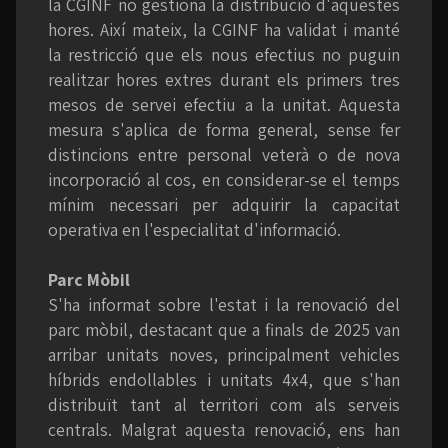
la CGINF no gestiona la distribució d'aquestes
hores. Així mateix, la CGINF ha validat i manté
la restricció que els nous efectius no puguin
realitzar hores extres durant els primers tres
mesos de servei efectiu a la unitat. Aquesta
mesura s'aplica de forma general, sense fer
distincions entre personal veterà o de nova
incorporació al cos, en considerar-se el temps
mínim necessari per adquirir la capacitat
operativa en l'especialitat d'informació.
Parc Mòbil
S'ha informat sobre l'estat i la renovació del
parc mòbil, destacant que a finals de 2025 van
arribar unitats noves, principalment vehicles
híbrids endollables i unitats 4x4, que s'han
distribuït tant al territori com als serveis
centrals. Malgrat aquesta renovació, ens han