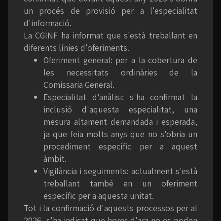
un procés de provisió per a l'especialitat
d'informació.
La CGINF ha informat que s'està treballant en
diferents línies d'oferiments.
Oferiment general: per a la cobertura de
les necessitats ordinàries de la
Comissaria General.
Especialitat d’anàlisi: s'ha confirmat la
inclusió d'aquesta especialitat, una
mesura altament demandada i esperada,
ja que feia molts anys que no s'obria un
procediment específic per a aquest
àmbit.
Vigilància i seguiments: actualment s'està
treballant també en un oferiment
específic per a aquesta unitat.
Tot i la confirmació d'aquests processos per al
2026, s'ha indicat que hores d'ara no es poden